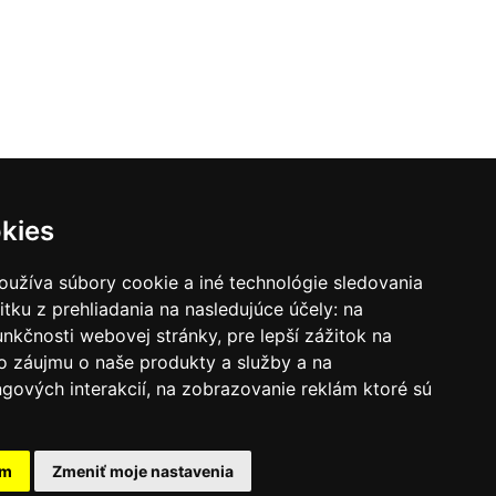
kies
oužíva súbory cookie a iné technológie sledovania
itku z prehliadania na nasledujúce účely:
na
unkčnosti webovej stránky
,
pre lepší zážitok na
o záujmu o naše produkty a služby a na
gových interakcií
,
na zobrazovanie reklám ktoré sú
am
Zmeniť moje nastavenia