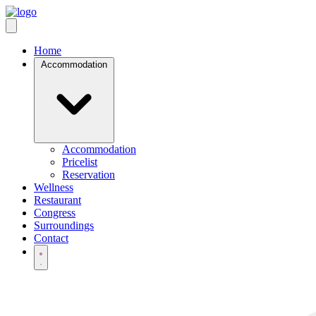
Open main menu
Home
Accommodation
Accommodation
Pricelist
Reservation
Wellness
Restaurant
Congress
Surroundings
Contact